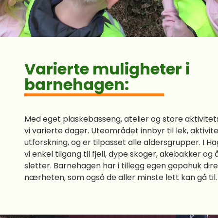
Varierte muligheter i
barnehagen:
Med eget plaskebasseng, atelier og store aktivite
vi varierte dager. Uteområdet innbyr til lek, aktivit
utforskning, og er tilpasset alle aldersgrupper. I Ha
vi enkel tilgang til fjell, dype skoger, akebakker og
sletter. Barnehagen har i tillegg egen gapahuk dire
nærheten, som også de aller minste lett kan gå til.