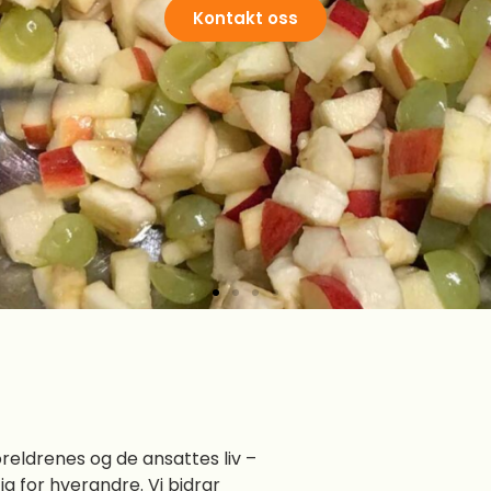
Kontakt oss
oreldrenes og de ansattes liv –
g for hverandre. Vi bidrar