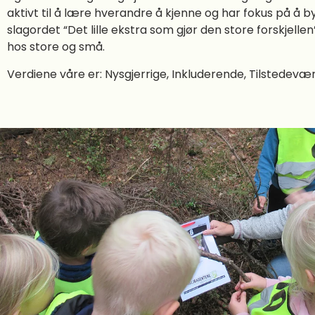
aktivt til å lære hverandre å kjenne og har fokus på å 
slagordet “Det lille ekstra som gjør den store forskjellen
hos store og små.
Verdiene våre er: Nysgjerrige, Inkluderende, Tilstedev