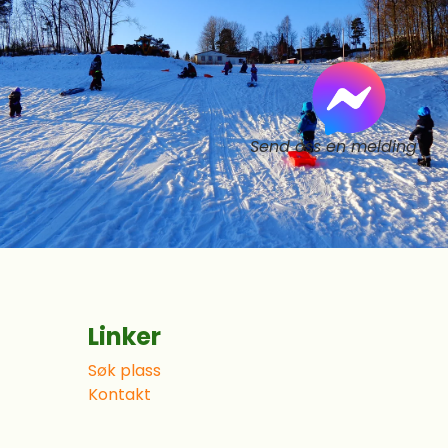
Send oss en melding
Linker
Søk plass
Kontakt