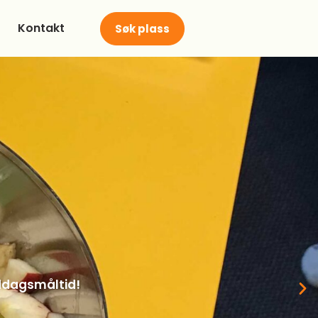
Kontakt
Søk plass
r