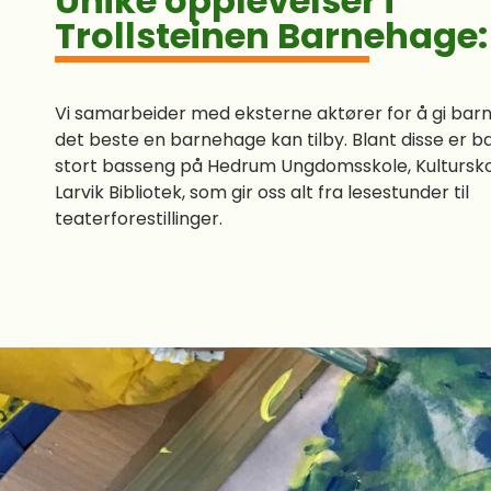
Unike opplevelser i
Trollsteinen Barnehage:
Vi samarbeider med eksterne aktører for å gi barn
det beste en barnehage kan tilby. Blant disse er ba
stort basseng på Hedrum Ungdomsskole, Kultursk
Larvik Bibliotek, som gir oss alt fra lesestunder til
teaterforestillinger.